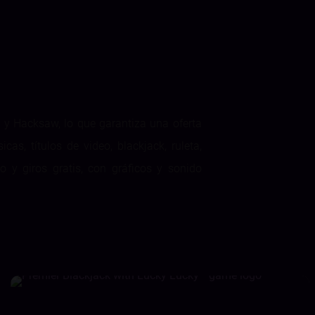
 y Hacksaw, lo que garantiza una oferta
s, títulos de video, blackjack, ruleta,
 y giros gratis, con gráficos y sonido