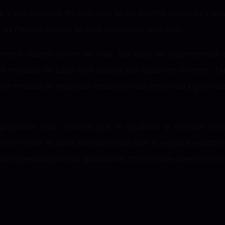
 con crupieres en vivo, todo en un entorno protegido y regu
los mejores casinos en línea disponibles en tu país.
rte a nuestro casino en línea, qué tipos de tragamonedas o
 los métodos de pago más usados por jugadores chilenos. T
qué medidas de seguridad respaldan cada sesión para garantizar
s preguntas más comunes que te ayudarán a entender tem
stra misión es darte una guía clara que te explique exacta
mación pensada para los apostadores chilenos que quieren divert