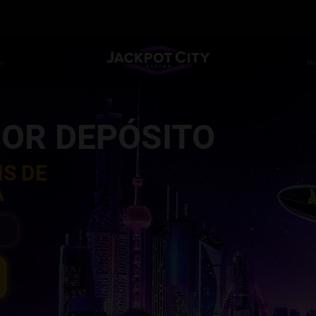
s
Mé
OR DEPÓSITO
IS DE
A