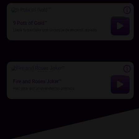
9 Pots of Gold™
Llena tu pantalla con un toque de encanto dorado.
Fire and Roses Joker™
Haz girar por sorprendentes premios