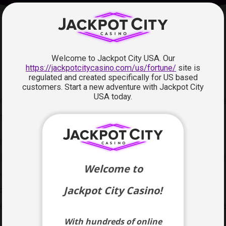
Por Qué Jugar en Jackpot City
 City es uno de los sitios de juegos en línea más respetados d
nto:
s online
clásicas y de video, blackjack, ruleta, baccarat y más.
ienvenida, promociones habituales, bonos diarios, giros gratis y
o y transparente, garantizado por organismos independientes.
os de depósito y retiro confiables y reconocidos en tu región.
cifrado de última generación para proteger tu información pers