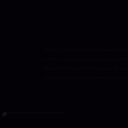
Jackpot City trabaja con proveedores re
diversa y de alta calidad. Podrás disfr
baccarat y mesas con crupieres en vivo.
diseñados para brindar una experiencia env