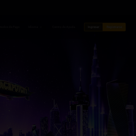
todos de Pago
Idioma
Centro de Ayuda
Ingresar
Registrarse