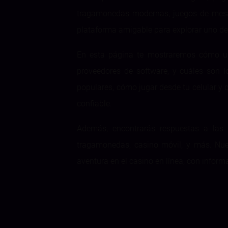
tragamonedas modernas, juegos de mesa y
plataforma amigable para explorar uno de 
En esta página te mostraremos cómo uni
proveedores de software, y cuáles son
populares, cómo jugar desde tu celular y 
confiable.
Además, encontrarás respuestas a la
tragamonedas, casino móvil, y más. Nue
aventura en el casino en línea, con infor