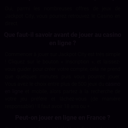
Oui, parmi les nombreuses offres de jeux de
Jackpot City, vous pourrez retrouvez le Casino en
direct.
Que faut-il savoir avant de jouer au casino
en ligne ?
Commencer à jouer sur Jackpot City est très simple
! Cliquez sur le bouton « Inscription », et laissez-
vous guider pour créer votre compte, cela ne prend
que quelques minutes puis vous pourrez jouer.
Vous avez le choix entre plus de 500 jeux du
casino
en ligne
et mobile, alors partez à la recherche de
votre jeu préféré et lâchez-vous (de manière
responsable) ! Il faut avoir 18 ans ou +.
Peut-on jouer en ligne en France ?