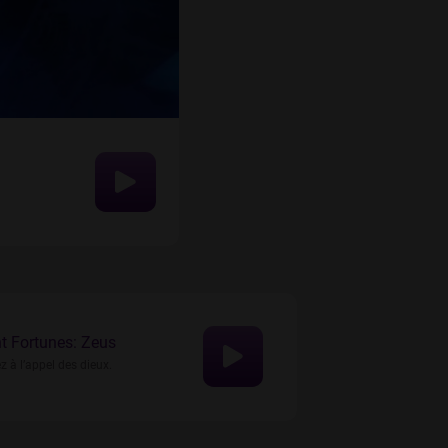
t Fortunes: Zeus
 à l’appel des dieux.