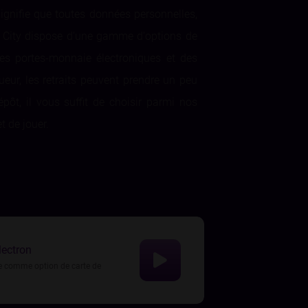
signifie que toutes données personnelles,
pot City dispose d'une gamme d'options de
des portes-monnaie électroniques et des
eur, les retraits peuvent prendre un peu
ôt, il vous suffit de choisir parmi nos
t de jouer.
lectron
e comme option de carte de