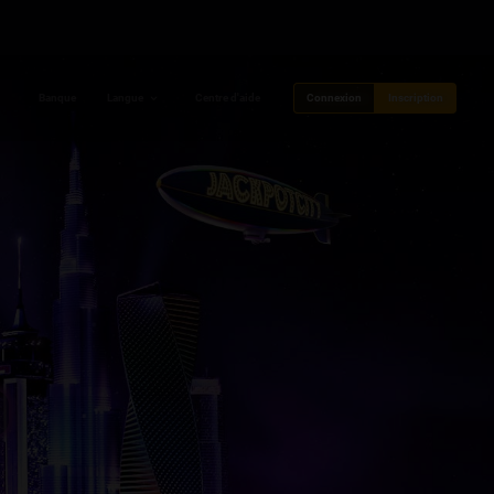
Banque
Langue
Centre d'aide
Connexion
Inscription