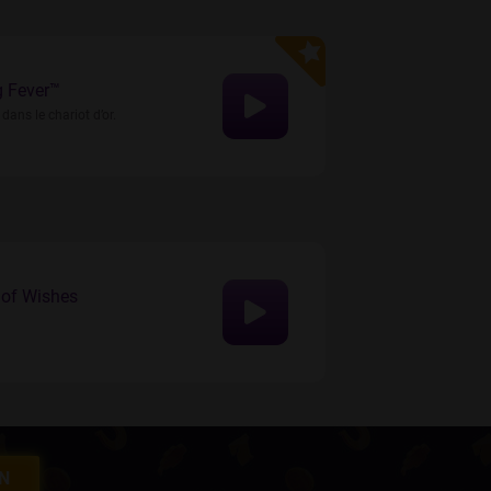
g Fever™
dans le chariot d’or.
 of Wishes
ON