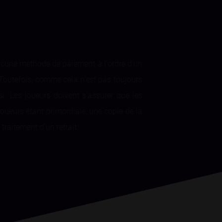
aucune méthode de paiement à l'ordre d'un
. Toutefois, comme cela n'est pas toujours
si. Les joueurs doivent s'assurer que les
joueurs étant primordiale, une copie de la
traitement d’un retrait.