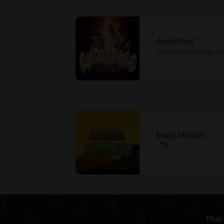
Anderthals™
Toute l’action de l’âge de 
Mega Moolah
Plus 