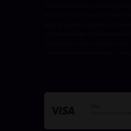
Le casino Jackpot City utilise la plus ré
telles que les informations bancaires, re
dépôt et de retrait adaptées aux besoin
solutions prépayées. Notez que si les dé
plus de temps, selon la banque utilisée 
méthodes bancaires performantes, d'enregis
Visa
Cartes de crédit ou de déb