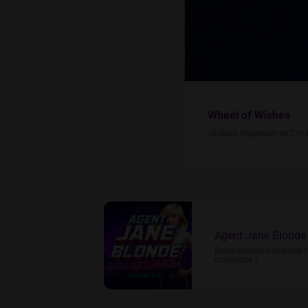
Wheel of Wishes
Jackpot progressif de 2 mil
Agent Jane Blonde
Notre espionne préférée f
comeback !